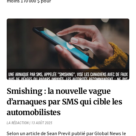
moins 170 000 $ pour
Smishing : la nouvelle vague
d’arnaques par SMS qui cible les
automobilistes
LA RÉDACTION
13 AOÛT 2025
Selon un article de Sean Previl publié par Global News le