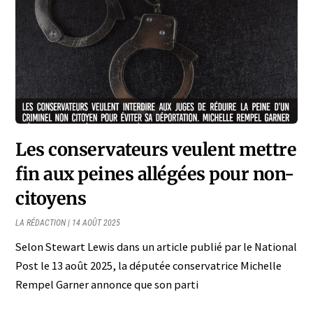
Les conservateurs veulent mettre
fin aux peines allégées pour non-
citoyens
LA RÉDACTION
14 AOÛT 2025
Selon Stewart Lewis dans un article publié par le National
Post le 13 août 2025, la députée conservatrice Michelle
Rempel Garner annonce que son parti