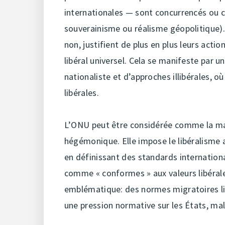
internationales — sont concurrencés ou c
souverainisme ou réalisme géopolitique).
non, justifient de plus en plus leurs acti
libéral universel. Cela se manifeste par
nationaliste et d’approches illibérales, o
libérales.
L’ONU peut être considérée comme la matr
hégémonique. Elle impose le libéralisme
en définissant des standards internation
comme « conformes » aux valeurs libéral
emblématique: des normes migratoires lib
une pression normative sur les États, mal