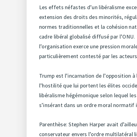
Les effets néfastes d’un libéralisme exce
extension des droits des minorités, régula
normes traditionnelles et la cohésion nat
cadre libéral globalisé diffusé par l’ONU.
l’organisation exerce une pression morale
particulièrement contesté par les acteurs
Trump est l’incarnation de l’opposition à 
l’hostilité que lui portent les élites occid
libéralisme hégémonique selon lequel les
s’insérant dans un ordre moral normatif i
Parenthèse: Stephen Harper avait d’aille
conservateur envers l’ordre multilatéral li