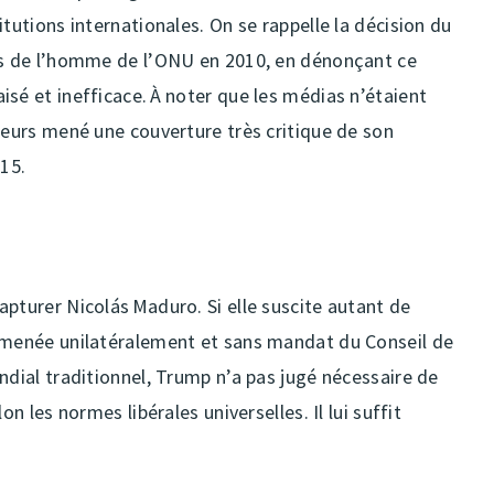
tutions internationales. On se rappelle la décision du
its de l’homme de l’ONU en 2010, en dénonçant ce
sé et inefficace. À noter que les médias n’étaient
leurs mené une couverture très critique de son
15.
pturer Nicolás Maduro. Si elle suscite autant de
é menée unilatéralement et sans mandat du Conseil de
ndial traditionnel, Trump n’a pas jugé nécessaire de
on les normes libérales universelles. Il lui suffit