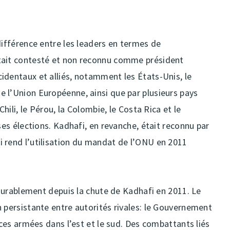
différence entre les leaders en termes de
tait contesté et non reconnu comme président
identaux et alliés, notamment les États-Unis, le
 l’Union Européenne, ainsi que par plusieurs pays
Chili, le Pérou, la Colombie, le Costa Rica et le
ses élections. Kadhafi, en revanche, était reconnu par
 rend l’utilisation du mandat de l’ONU en 2011
r durablement depuis la chute de Kadhafi en 2011. Le
 persistante entre autorités rivales: le Gouvernement
rces armées dans l’est et le sud. Des combattants liés