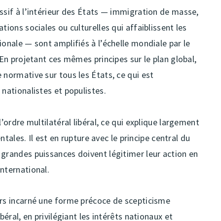
ssif à l’intérieur des États — immigration de masse,
tions sociales ou culturelles qui affaiblissent les
ionale — sont amplifiés à l’échelle mondiale par le
 En projetant ces mêmes principes sur le plan global,
 normative sur tous les États, ce qui est
 nationalistes et populistes.
l’ordre multilatéral libéral, ce qui explique largement
entales. Il est en rupture avec le principe central du
 grandes puissances doivent légitimer leur action en
nternational.
urs incarné une forme précoce de scepticisme
béral, en privilégiant les intérêts nationaux et