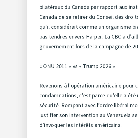
bilatéraux du Canada par rapport aux insti
Canada de se retirer du Conseil des dro
qu’il considérait comme un organisme biai
pas tendres envers Harper. La CBC a d’ail
gouvernement lors de la campagne de 20
« ONU 2011 » vs « Trump 2026 »
Revenons à l’opération américaine pour ca
condamnations, c’est parce qu’elle a ét
sécurité. Rompant avec l’ordre libéral mo
justifier son intervention au Venezuela sel
d’invoquer les intérêts américains.