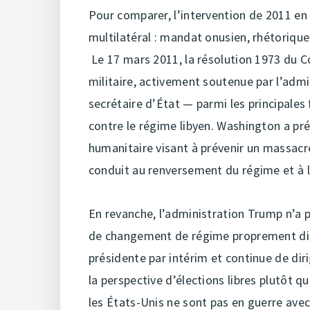
Pour comparer, l’intervention de 2011 en L
multilatéral : mandat onusien, rhétorique 
Le 17 mars 2011, la résolution 1973 du Co
militaire, activement soutenue par l’admi
secrétaire d’État — parmi les principales
contre le régime libyen. Washington a p
humanitaire visant à prévenir un massacre
conduit au renversement du régime et à 
En revanche, l’administration Trump n’a pa
de changement de régime proprement dit:
présidente par intérim et continue de dir
la perspective d’élections libres plutôt qu
les États-Unis ne sont pas en guerre avec 