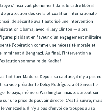
ibye s’inscrivait pleinement dans le cadre libéral
de protection des civils et coalition internationale.
nseil de sécurité avait autorisé une intervention
nistration Obama, avec Hillary Clinton — alors
 figures plaidant en faveur d’un engagement militaire
résenté l’opération comme une nécessité morale et
 imminent à Benghazi. Au final, l’intervention a
l’exécution sommaire de Kadhafi.
s fait tuer Maduro. Depuis sa capture, il n’y a pas eu
 sa vice-présidente Delcy Rodríguez a été investie
iger le pays, même si Washington insiste surtout sur
e sur une prise de pouvoir directe. C’est à suivre, mais
le Venezuela. Il n’y a pas d’envoi de troupes au sol