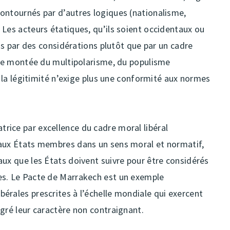
ontournés par d’autres logiques (nationalisme,
 Les acteurs étatiques, qu’ils soient occidentaux ou
ons par des considérations plutôt que par un cadre
 une montée du multipolarisme, du populisme
ù la légitimité n’exige plus une conformité aux normes
ice par excellence du cadre moral libéral
 aux États membres dans un sens moral et normatif,
aux que les États doivent suivre pour être considérés
es. Le Pacte de Marrakech est un exemple
érales prescrites à l’échelle mondiale qui exercent
gré leur caractère non contraignant.