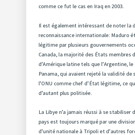
comme ce fut le cas en Iraq en 2003.
Il est également intéressant de noter la 
reconnaissance internationale: Maduro é
légitime par plusieurs gouvernements occ
Canada, la majorité des États membres de
d’Amérique latine tels que l’Argentine, le 
Panama, qui avaient rejeté la validité de 
l’ONU comme chef d’État légitime, ce qui
d’autant plus politisée.
La Libye n’a jamais réussi à se stabilise
pays est toujours marqué par une division
d’unité nationale à Tripoli et d’autres fo